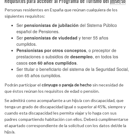
Requisitos para acceder al Programa de Turismo del
Imserso
Personas residentes en España que reúnan cualquiera de los
siguientes requisitos:
Ser
pensionistas de jubilación
del Sistema Público
español de Pensiones.
Ser
pensionistas de viudedad
y tener 55 años
cumplidos.
Pensionistas por otros conceptos
, o preceptor de
prestaciones o subsidios de
desempleo
, en todos los
casos
con 60 años cumplidos
.
Ser titular o beneficiario del sistema de la Seguridad Social,
con 65 años cumplidos.
Podrán participar el
cónyuge o pareja de hecho
sin necesidad de
que éstos reúnan los requisitos de edad o pensión.
Se admitirá como acompañante a un hijo/a con discapacidad, que
tenga un grado de discapacidad igual o superior al 45%, siempre y
cuando esta discapacidad les permita viajar y lo haga con sus
padres compartiendo habitación con ellos. Deberá cumplimentarse
el apartado correspondiente de la solicitud con los datos del/de la
hijo/a.