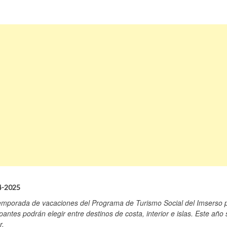
24-2025
temporada de vacaciones del Programa de Turismo Social del Imserso 
antes podrán elegir entre destinos de costa, interior e islas. Este año 
r.