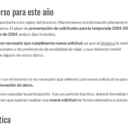
erso para este año
apuntarte a los viajes del imserso. Mantenemos la información plenament
erso. El plazo de
presentación de solicitudes para la temporada 2024-20
lio de 2024
, ambos días incluidos.
 es necesario que cumplimente nueva solicitud
, ya que el
Imserso
le remi
ersonales y de preferencia de modalidad de viaje, y que deberán remitir
ar alguno de estos datos.
r con el inserno no es necesario que rellenes una nueva solicitud ya que
enovación de datos.
eres reanudar la participación tras un periodo inactivo, deberá formalizar
nas que quieran realizar una
nueva solicitud
de forma telemática a través
tica