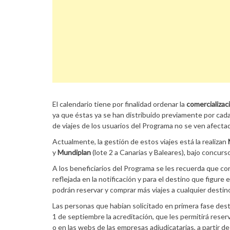
El calendario tiene por finalidad ordenar la
comercializa
ya que éstas ya se han distribuido previamente por cada
de viajes de los usuarios del Programa no se ven afecta
Actualmente, la gestión de estos viajes está la realizan
y
Mundiplan
(lote 2 a Canarias y Baleares), bajo concurs
A los beneficiarios del Programa se les recuerda que con
reflejada en la notificación y para el destino que figure 
podrán reservar y comprar más viajes a cualquier desti
Las personas que habían solicitado en primera fase dest
1 de septiembre la acreditación, que les permitirá reserv
o en las webs de las empresas adjudicatarias, a partir de 