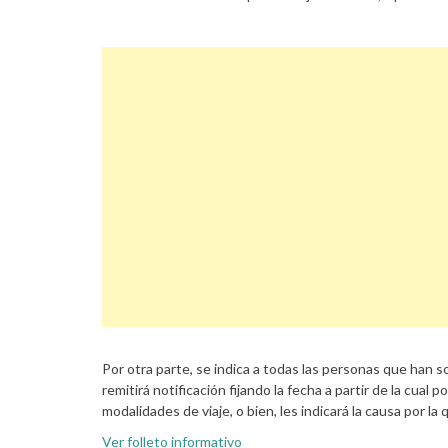
Por otra parte, se indica a todas las personas que han so
remitirá notificación fijando la fecha a partir de la cua
modalidades de viaje, o bien, les indicará la causa por l
Ver folleto informativo