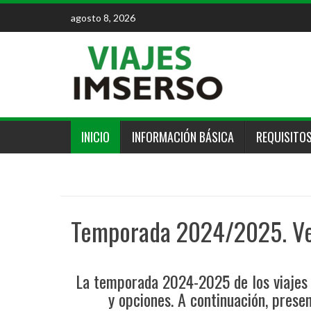
Skip
agosto 8, 2026
to
content
INICIO
INFORMACIÓN BÁSICA
REQUISITO
Temporada 2024/2025. Ve
La temporada 2024-2025 de los viajes 
y opciones. A continuación, pres