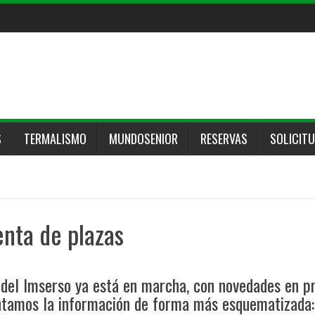
S
TERMALISMO
MUNDOSENIOR
RESERVAS
SOLICIT
nta de plazas
del Imserso ya está en marcha, con novedades en p
entamos la información de forma más esquematizada: