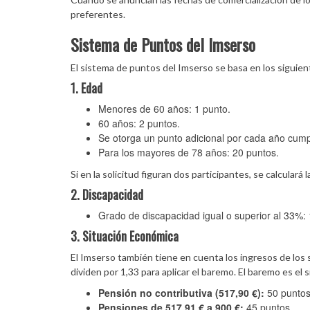
preferentes.
Sistema de Puntos del Imserso
El sistema de puntos del Imserso se basa en los siguient
1. Edad
Menores de 60 años: 1 punto.
60 años: 2 puntos.
Se otorga un punto adicional por cada año cump
Para los mayores de 78 años: 20 puntos.
Si en la solicitud figuran dos participantes, se calcular
2. Discapacidad
Grado de discapacidad igual o superior al 33%: 
3. Situación Económica
El Imserso también tiene en cuenta los ingresos de los s
dividen por 1,33 para aplicar el baremo. El baremo es el 
Pensión no contributiva (517,90 €):
50 puntos
Pensiones de 517,91 € a 900 €:
45 puntos.