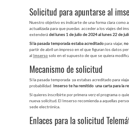
Solicitud para apuntarse al ims
Nuestro objetivo es indicarte de una forma clara como 
actualizada para que puedas acceder a los viajes del ims
extenderá
del lunes 1 de julio de 2024 al lunes 22 de ju
Si la pasada temporada estaba acreditado
para viajar,
no
partir de abril un impreso en el que figuran los datos p
al
Imserso
solo en el supuesto de que se quiera modific
Mecanismo de solicitud
Si la pasada temporada ya estabas acreditado para viaja
probabilidad
Imserso te ha remitido una carta para la r
Si quieres inscribirte por primera verz el programa o qui
nueva solicitud. El Imserso recomienda a aquellas perso
sede electrónica.
Enlaces para la solicitud Telemá