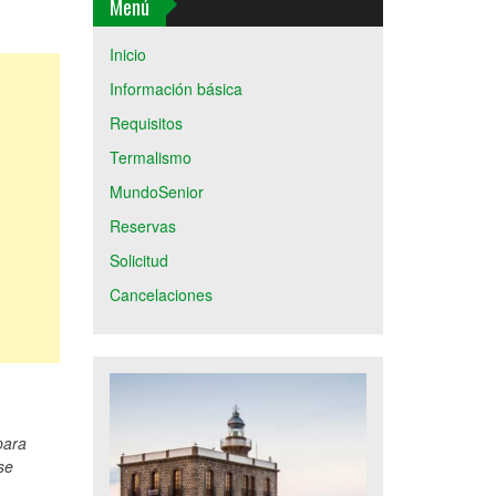
Menú
Inicio
Información básica
Requisitos
Termalismo
MundoSenior
Reservas
Solicitud
Cancelaciones
para
se