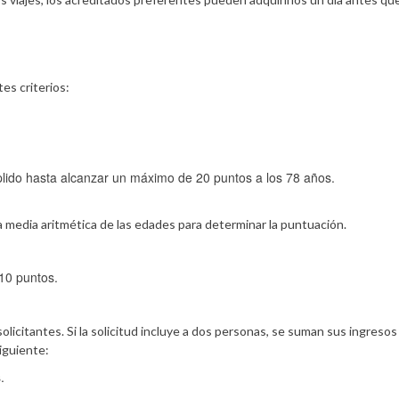
es criterios:
lido hasta alcanzar un máximo de 20 puntos a los 78 años.
á la media aritmética de las edades para determinar la puntuación.
10 puntos.
olicitantes. Si la solicitud incluye a dos personas, se suman sus ingresos
siguiente:
.