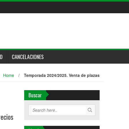
UD
CANCELACIONES
Home
/
Temporada 2024/2025. Venta de plazas
Buscar
recios