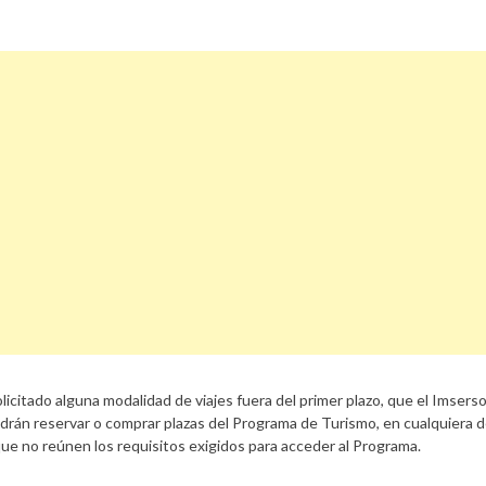
licitado alguna modalidad de viajes fuera del primer plazo, que el Imserso
l podrán reservar o comprar plazas del Programa de Turismo, en cualquiera d
a que no reúnen los requisitos exigidos para acceder al Programa.