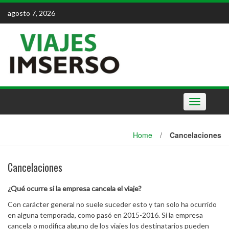
Skip
agosto 7, 2026
to
content
Toggle
navigation
Home
/
Cancelaciones
Cancelaciones
¿Qué ocurre si la empresa cancela el viaje?
Con carácter general no suele suceder esto y tan solo ha ocurrido
en alguna temporada, como pasó en 2015-2016. Si la empresa
cancela o modifica alguno de los viajes los destinatarios pueden